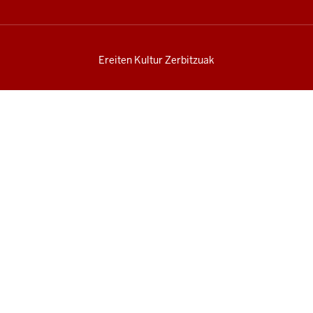
Ereiten Kultur Zerbitzuak