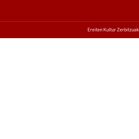
Ereiten Kultur Zerbitzuak