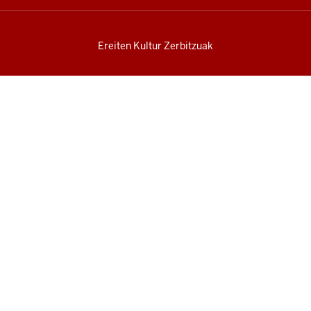
Ereiten Kultur Zerbitzuak