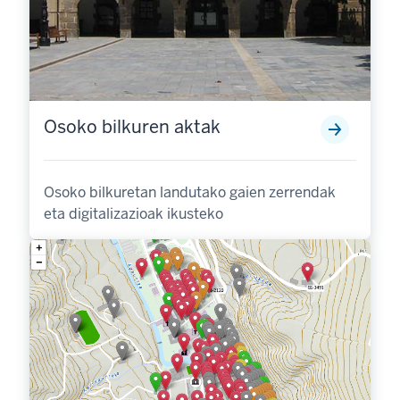
Osoko bilkuren aktak
Osoko bilkuretan landutako gaien zerrendak
eta digitalizazioak ikusteko