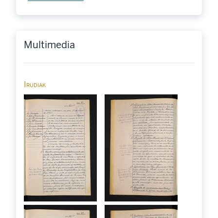
Multimedia
Irudiak