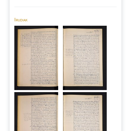
Irudiak