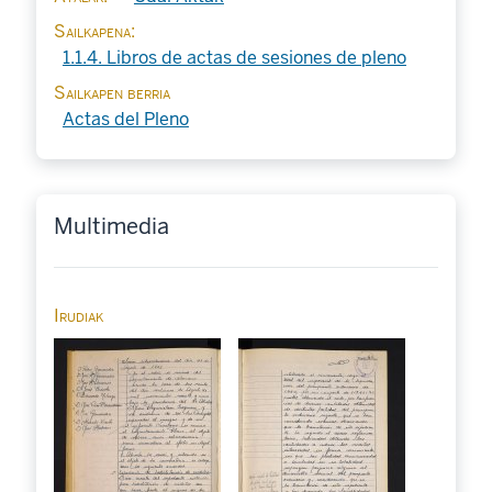
Sailkapena
1.1.4. Libros de actas de sesiones de pleno
Sailkapen berria
Actas del Pleno
Multimedia
Irudiak