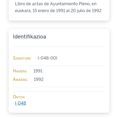
Libro de actas de Ayuntamiento Pleno, en
euskara, 15 enero de 1991 al 20 julio de 1992
Identifikazioa
Signatura
I-048-00I
Hasiera
1991
Amaiera
1992
Ontzia
I-048