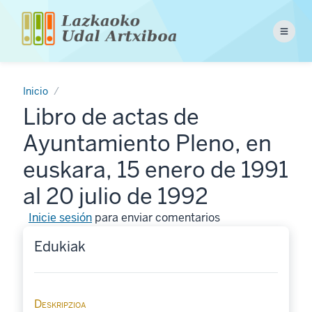
Pasar
al
Menu
contenido
principal
Inicio
Libro de actas de
Ayuntamiento Pleno, en
euskara, 15 enero de 1991
al 20 julio de 1992
Inicie sesión
para enviar comentarios
Edukiak
Deskripzioa