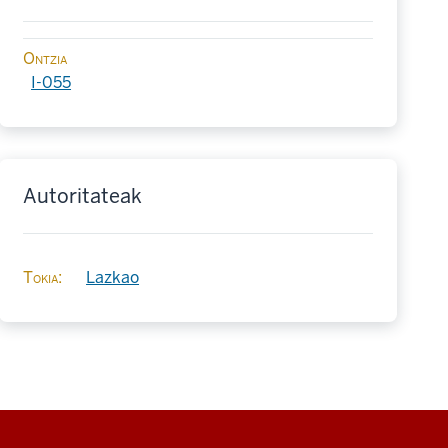
Ontzia
I-055
Autoritateak
Tokia
Lazkao