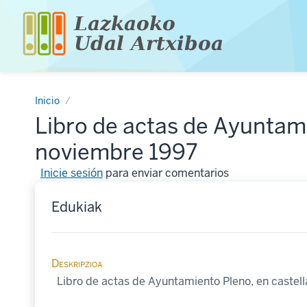
Pasar
al
contenido
principal
Inicio
Libro de actas de Ayuntami
noviembre 1997
Inicie sesión
para enviar comentarios
Edukiak
Deskripzioa
Libro de actas de Ayuntamiento Pleno, en castel