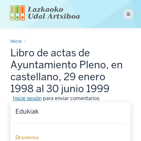
Pasar
al
Menu
contenido
principal
Inicio
Libro de actas de
Ayuntamiento Pleno, en
castellano, 29 enero
1998 al 30 junio 1999
Inicie sesión
para enviar comentarios
Edukiak
Deskripzioa