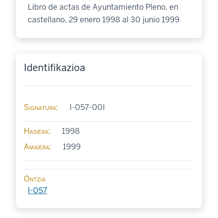
Libro de actas de Ayuntamiento Pleno, en
castellano, 29 enero 1998 al 30 junio 1999
Identifikazioa
Signatura
I-057-00I
Hasiera
1998
Amaiera
1999
Ontzia
I-057