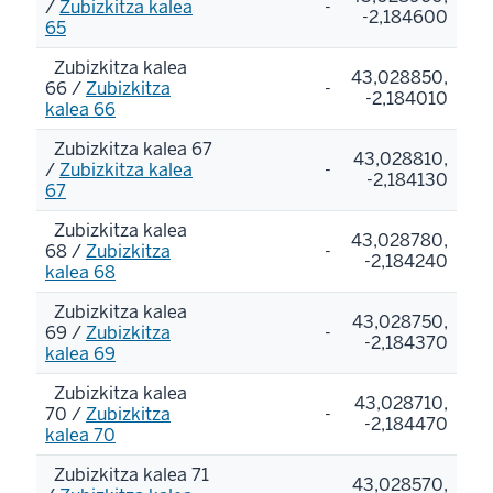
/
Zubizkitza kalea
-
-2,184600
65
Zubizkitza kalea
43,028850,
66 /
Zubizkitza
-
-2,184010
kalea 66
Zubizkitza kalea 67
43,028810,
/
Zubizkitza kalea
-
-2,184130
67
Zubizkitza kalea
43,028780,
68 /
Zubizkitza
-
-2,184240
kalea 68
Zubizkitza kalea
43,028750,
69 /
Zubizkitza
-
-2,184370
kalea 69
Zubizkitza kalea
43,028710,
70 /
Zubizkitza
-
-2,184470
kalea 70
Zubizkitza kalea 71
43,028570,