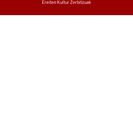
Ereiten Kultur Zerbitzuak