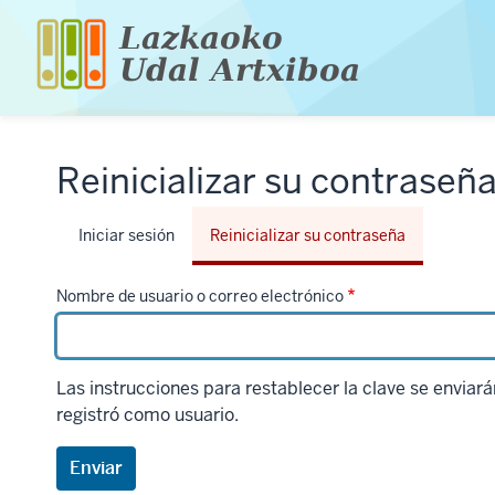
Pasar
al
contenido
principal
Reinicializar su contraseñ
Solapas
Iniciar sesión
Reinicializar su contraseña
principales
Nombre de usuario o correo electrónico
Las instrucciones para restablecer la clave se enviará
registró como usuario.