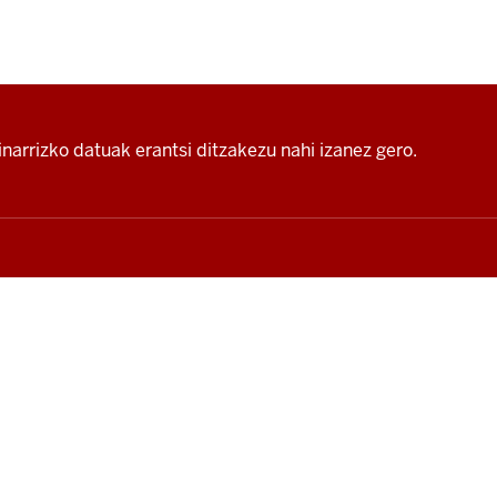
narrizko datuak erantsi ditzakezu nahi izanez gero.