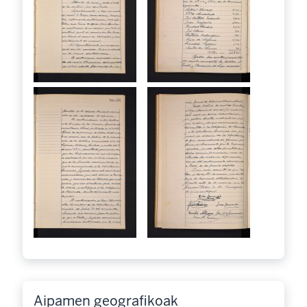
Aipamen geografikoak