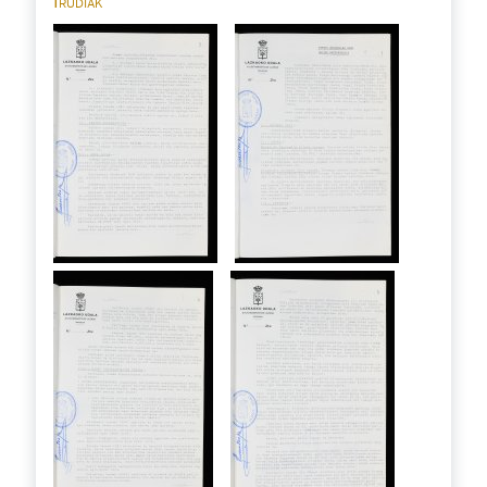
Irudiak