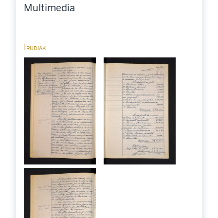
Multimedia
Irudiak