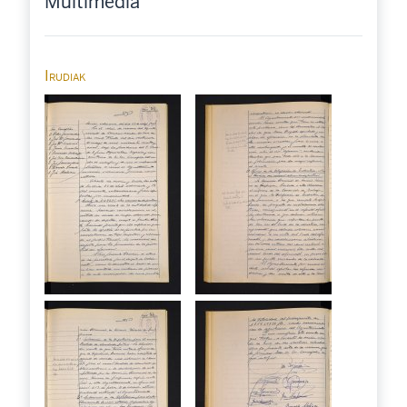
Multimedia
Irudiak