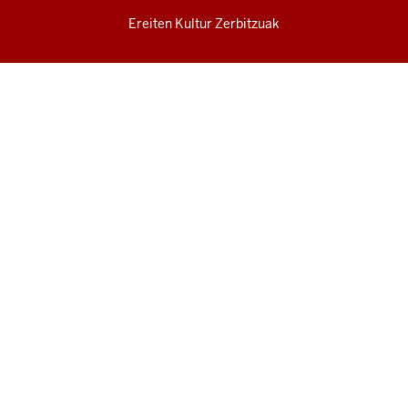
Ereiten Kultur Zerbitzuak