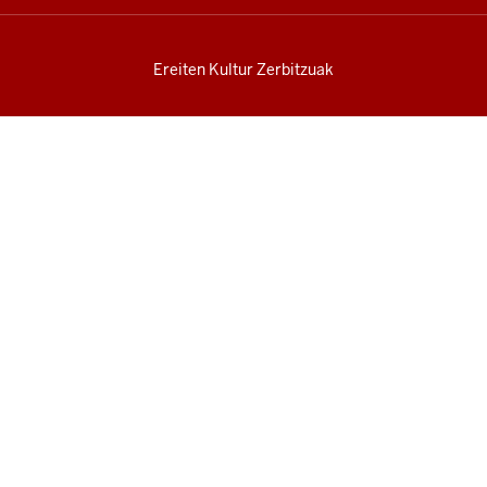
Ereiten Kultur Zerbitzuak