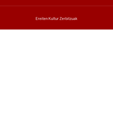
Ereiten Kultur Zerbitzuak