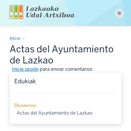
Pasar
al
Menu
contenido
principal
Inicio
Actas del Ayuntamiento
de Lazkao
Inicie sesión
para enviar comentarios
Edukiak
Deskripzioa
Actas del Ayuntamiento de Lazkao