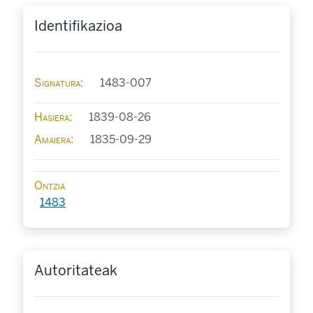
Identifikazioa
Signatura
1483-007
Hasiera
1839-08-26
Amaiera
1835-09-29
Ontzia
1483
Autoritateak