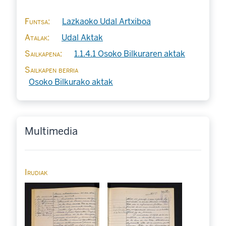
Funtsa
Lazkaoko Udal Artxiboa
Atalak
Udal Aktak
Sailkapena
1.1.4.1 Osoko Bilkuraren aktak
Sailkapen berria
Osoko Bilkurako aktak
Multimedia
Irudiak