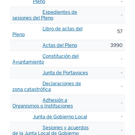
Pleno
-
Expedientes de
-
sesiones del Pleno
Libro de actas del
57
Pleno
Actas del Pleno
3990
Constitución del
-
Ayuntamiento
Junta de Portavoces
-
Declaraciones de
-
zona catastrófica
Adhesión a
-
Organismos o Instituciones
Junta de Gobierno Local
-
Sesiones y acuerdos
-
de la Junta Local de Gobierno